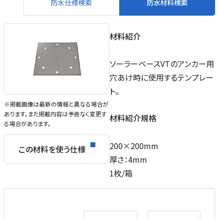
防水仕様検索
防水材料検索
材料紹介
ソーラーベースVTのアンカー用
穴あけ時に使用するテンプレー
ト。
※掲載画像は最新の情報と異なる場合が
あります。また掲載内容は予告なく変更す
材料紹介規格
る場合があります。
200×200mm
この材料を使う仕様
厚さ：4mm
1枚/箱