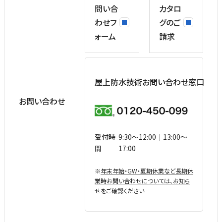
問い合
カタロ
わせフ
グのご
ォーム
請求
屋上防水技術お問い合わせ窓口
お問い合わせ
受付時
9:30〜12:00｜13:00〜
間
17:00
※
年末年始・GW・夏期休業など⻑期休
業時お問い合わせについては、お知ら
せをご確認ください