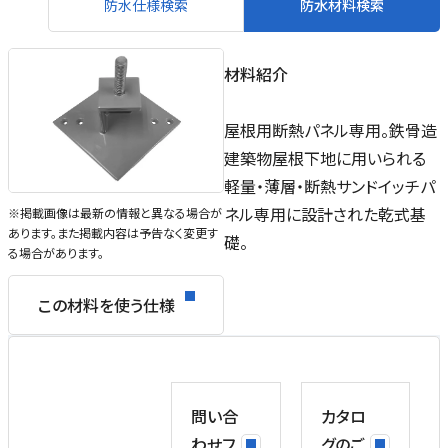
防水仕様検索
防水材料検索
材料紹介
屋根用断熱パネル専用。鉄骨造
建築物屋根下地に用いられる
軽量・薄層・断熱サンドイッチパ
ネル専用に設計された乾式基
※掲載画像は最新の情報と異なる場合が
あります。また掲載内容は予告なく変更す
礎。
る場合があります。
この材料を使う仕様
問い合
カタロ
わせフ
グのご