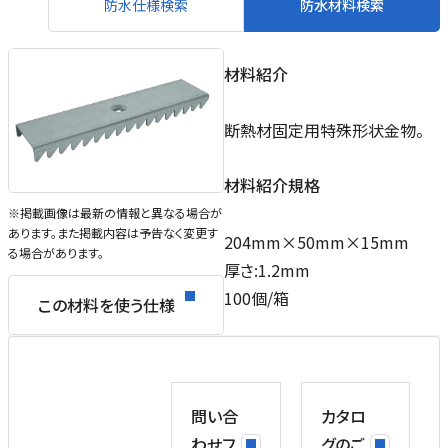
防水仕様検索
防水材料検索
材料紹介
断熱材固定用特殊形状金物。
材料紹介規格
※掲載画像は最新の情報と異なる場合が
あります。また掲載内容は予告なく変更す
204mm×50mm×15mm
る場合があります。
厚さ:1.2mm
100個/箱
この材料を使う仕様
問い合
カタロ
わせフ
グのご