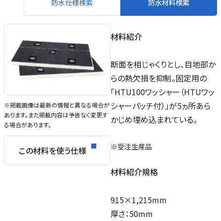
防水仕様検索
防水材料検索
材料紹介
断面を相じゃくりとし、目地部か
らの熱欠損を抑制。固定用の
「HTU100ワッシャー（HTUワッ
シャーパッチ付）」が5ヵ所あら
※掲載画像は最新の情報と異なる場合が
あります。また掲載内容は予告なく変更す
かじめ埋め込まれている。
る場合があります。
※受注生産品
この材料を使う仕様
材料紹介規格
915×1,215mm
厚さ：50mm