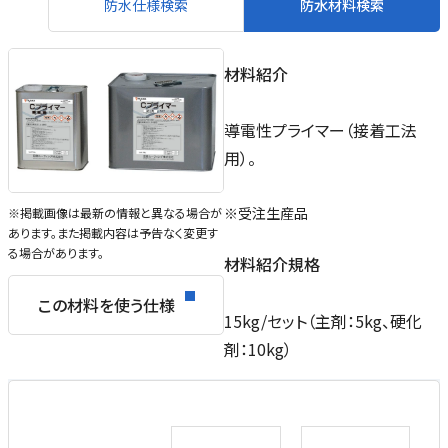
防水仕様検索
防水材料検索
材料紹介
導電性プライマー（接着工法
用）。
※受注生産品
※掲載画像は最新の情報と異なる場合が
あります。また掲載内容は予告なく変更す
る場合があります。
材料紹介規格
この材料を使う仕様
15kg/セット（主剤：5kg、硬化
剤：10kg）