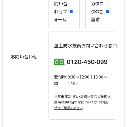
問い合
カタロ
わせフ
グのご
ォーム
請求
屋上防水技術お問い合わせ窓口
お問い合わせ
受付時
9:30〜12:00｜13:00〜
間
17:00
※
年末年始・GW・夏期休業など⻑期休
業時お問い合わせについては、お知ら
せをご確認ください