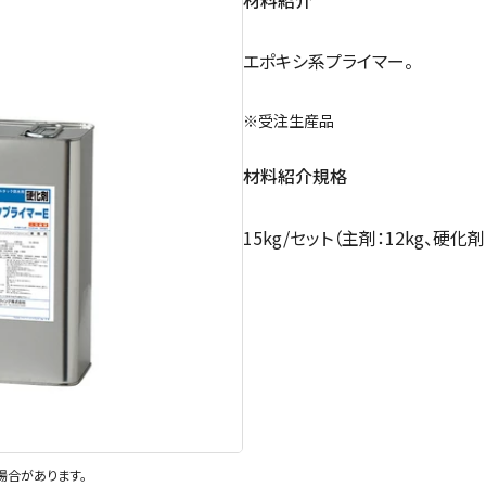
エポキシ系プライマー。
※受注生産品
材料紹介規格
15kg/セット（主剤：12kg、硬化剤：
場合があります。