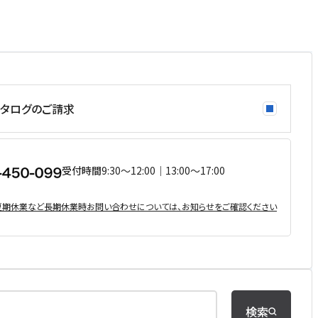
タログのご請求
受付時間
9:30〜12:00｜13:00〜17:00
・夏期休業など⻑期休業時お問い合わせについては、お知らせをご確認ください
検索