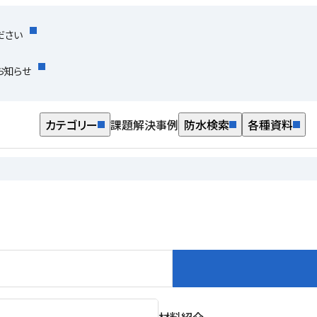
ださい
お知らせ
カテゴリー
課題解決事例
防水検索
各種資料
材料紹介