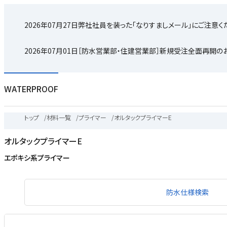
2026年07月27日
弊社社員を装った「なりすましメール」にご注意く
2026年07月01日
［防水営業部・住建営業部］新規受注全面再開の
WATERPROOF
トップ
/
材料一覧
/
プライマー
/
オルタックプライマーE
オルタックプライマーE
エポキシ系プライマー
防水仕様検索