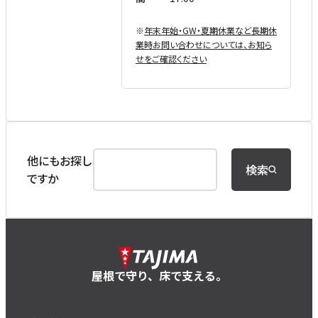
※
年末年始・GW・夏期休業など⻑期休
業時お問い合わせについては、お知ら
せをご確認ください
他にもお探し
検索
ですか
屋根で守り、床で支える。