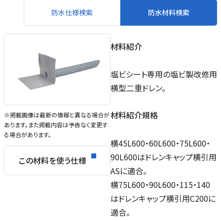
防水仕様検索
防水材料検索
材料紹介
塩ビシート専用の塩ビ製改修用
横型二重ドレン。
材料紹介規格
※掲載画像は最新の情報と異なる場合が
あります。また掲載内容は予告なく変更す
る場合があります。
横45L600・60L600・75L600・
90L600はドレンキャップ横引用
この材料を使う仕様
ASに適合。
横75L600・90L600・115・140
はドレンキャップ横引用C200に
適合。