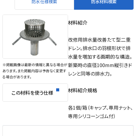
防水仕様検索
防水材料検索
材料紹介
改修用排水量改善たて型二重
ドレン。排水口の羽根形状で排
水量を増加する画期的な構造。
新築時の直径100mm縦引きド
※掲載画像は最新の情報と異なる場合が
あります。また掲載内容は予告なく変更す
レンと同等の排水力。
る場合があります。
材料紹介規格
この材料を使う仕様
各1個/箱（キャップ、専用ナット、
専用シリコーンゴム付）