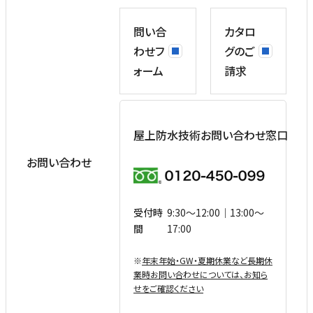
問い合
カタロ
わせフ
グのご
ォーム
請求
屋上防水技術お問い合わせ窓口
お問い合わせ
受付時
9:30〜12:00｜13:00〜
間
17:00
※
年末年始・GW・夏期休業など⻑期休
業時お問い合わせについては、お知ら
せをご確認ください