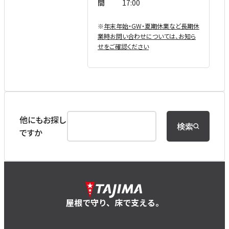
間
17:00
※
年末年始・GW・夏期休業など⻑期休
業時お問い合わせについては、お知ら
せをご確認ください
他にもお探し
検索
ですか
屋根で守り、床で支える。