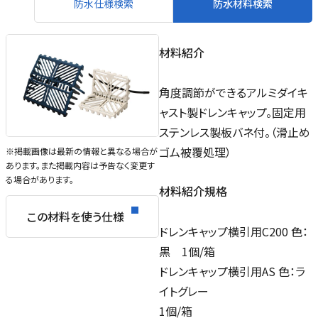
防水仕様検索
防水材料検索
材料紹介
角度調節ができるアルミダイキ
ャスト製ドレンキャップ。固定用
ステンレス製板バネ付。（滑止め
ゴム被覆処理）
※掲載画像は最新の情報と異なる場合が
あります。また掲載内容は予告なく変更す
る場合があります。
材料紹介規格
この材料を使う仕様
ドレンキャップ横引用C200 色：
黒 1個/箱
ドレンキャップ横引用AS 色：ラ
イトグレー
1個/箱