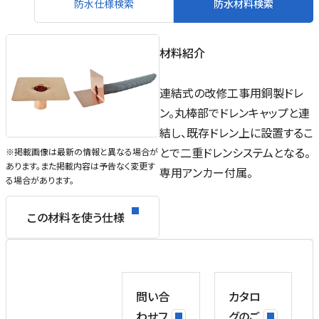
防水仕様検索
防水材料検索
材料紹介
連結式の改修工事用銅製ドレ
ン。丸棒部でドレンキャップと連
結し、既存ドレン上に設置するこ
とで二重ドレンシステムとなる。
※掲載画像は最新の情報と異なる場合が
あります。また掲載内容は予告なく変更す
専用アンカー付属。
る場合があります。
この材料を使う仕様
問い合
カタロ
わせフ
グのご