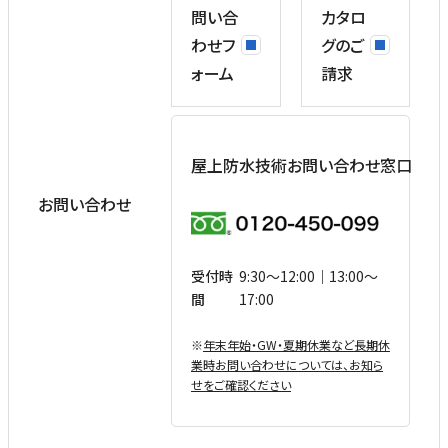
問い合
カタロ
わせフ
グのご
ォーム
請求
屋上防水技術お問い合わせ窓口
お問い合わせ
受付時
9:30〜12:00｜13:00〜
間
17:00
※
年末年始・GW・夏期休業など⻑期休
業時お問い合わせについては、お知ら
せをご確認ください