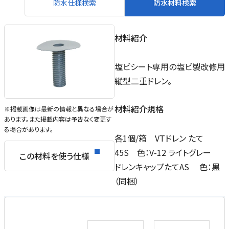
防水仕様検索
防水材料検索
材料紹介
塩ビシート専用の塩ビ製改修用
縦型二重ドレン。
材料紹介規格
※掲載画像は最新の情報と異なる場合が
あります。また掲載内容は予告なく変更す
る場合があります。
各1個/箱 VTドレン たて
45S 色：V-12 ライトグレー
この材料を使う仕様
ドレンキャップたてAS 色：黒
（同梱）