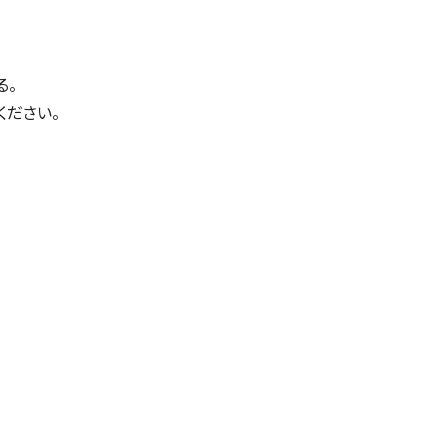
る。
ください。