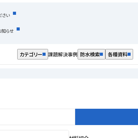
ださい
お知らせ
カテゴリー
課題解決事例
防水検索
各種資料
材料紹介