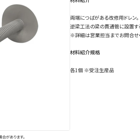
両端につばがある改修用ドレン。
逆梁工法の梁の貫通管に設置す
※詳細は営業担当までお問合せ
材料紹介規格
各1個 ※受注生産品
場合があります。