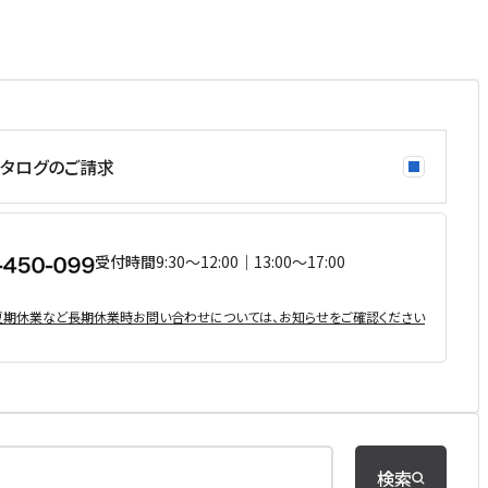
タログのご請求
受付時間
9:30〜12:00｜13:00〜17:00
・夏期休業など⻑期休業時お問い合わせについては、お知らせをご確認ください
検索