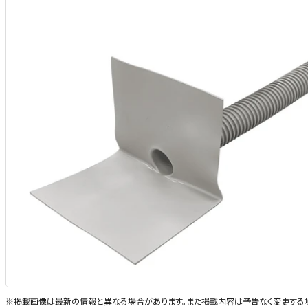
※掲載画像は最新の情報と異なる場合があります。また掲載内容は予告なく変更する