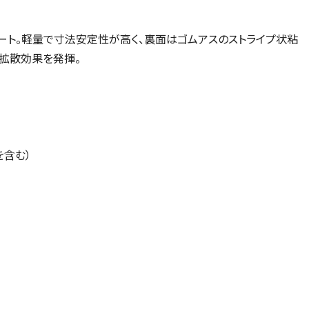
ト。軽量で寸法安定性が高く、裏面はゴムアスのストライプ状粘
拡散効果を発揮。
を含む）