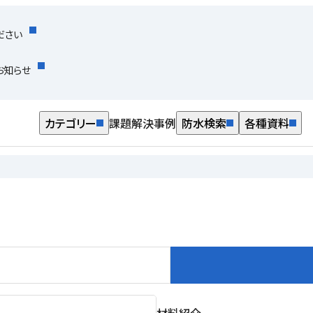
ださい
お知らせ
カテゴリー
課題解決事例
防水検索
各種資料
材料紹介