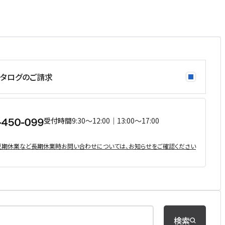
タログのご請求
受付時間
9:30〜12:00｜13:00〜17:00
・夏期休業など⻑期休業時お問い合わせについては、お知らせをご確認ください
検索