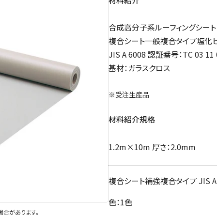
合成高分子系ルーフィングシート
複合シート一般複合タイプ塩化
JIS A 6008 認証番号：TC 03 11 
基材：ガラスクロス
※受注生産品
材料紹介規格
1.2m×10m 厚さ：2.0mm
複合シート補強複合タイプ JIS A 60
色：1色
場合があります。