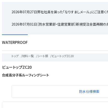
2026年07月27日
弊社社員を装った「なりすましメール」にご注意く
2026年07月01日
［防水営業部・住建営業部］新規受注全面再開の
WATERPROOF
トップ
/
材料一覧
/
シート類
/
ビュートップZC20
ビュートップZC20
合成高分子系ルーフィングシート
防水仕様検索