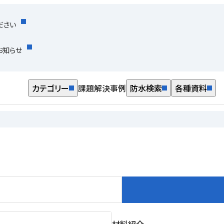
ださい
お知らせ
カテゴリー
課題解決事例
防水検索
各種資料
材料紹介