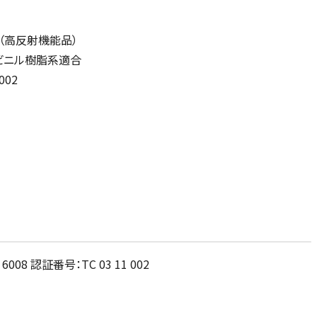
（高反射機能品）
ビニル樹脂系適合
002
08 認証番号：TC 03 11 002