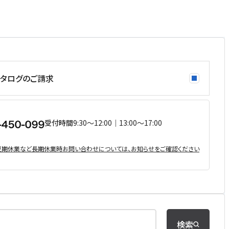
タログのご請求
受付時間
9:30〜12:00｜13:00〜17:00
・夏期休業など⻑期休業時お問い合わせについては、お知らせをご確認ください
検索