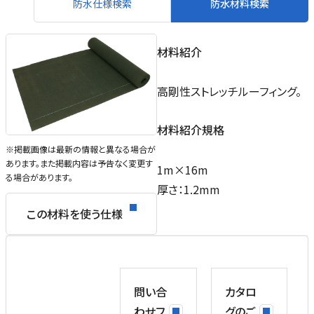
防水仕様検索
防水材料検索
材料紹介
高剛性ストレッチルーフィング。
材料紹介規格
※掲載画像は最新の情報と異なる場合が
あります。また掲載内容は予告なく変更す
1m×16m
る場合があります。
厚さ：1.2mm
この材料を使う仕様
問い合
カタロ
わせフ
グのご