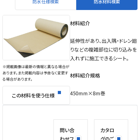
防水仕様検索
防水材料検索
材料紹介
延伸性があり、出入隅・ドレン廻
りなどの複雑部位に切り込みを
入れずに施工できるシート。
※掲載画像は最新の情報と異なる場合が
あります。また掲載内容は予告なく変更す
材料紹介規格
る場合があります。
450mm×8m巻
この材料を使う仕様
問い合
カタロ
わせフ
グのご