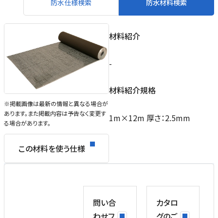
防水仕様検索
防水材料検索
材料紹介
-
材料紹介規格
※掲載画像は最新の情報と異なる場合が
あります。また掲載内容は予告なく変更す
1m×12m 厚さ：2.5mm
る場合があります。
この材料を使う仕様
問い合
カタロ
わせフ
グのご