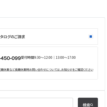
タログのご請求
受付時間
9:30〜12:00｜13:00〜17:00
・夏期休業など⻑期休業時お問い合わせについては、お知らせをご確認ください
検索