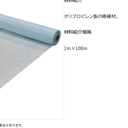
ポリプロピレン製の絶縁材。
材料紹介規格
1m×100m
場合があります。