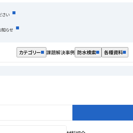
ださい
お知らせ
カテゴリー
課題解決事例
防水検索
各種資料
材料紹介