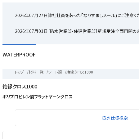
2026年07月27日
弊社社員を装った「なりすましメール」にご注意く
2026年07月01日
［防水営業部・住建営業部］新規受注全面再開の
WATERPROOF
トップ
/
材料一覧
/
シート類
/
絶縁クロス1000
絶縁クロス1000
ポリプロピレン製フラットヤーンクロス
防水仕様検索