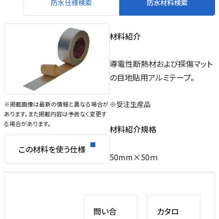
防水仕様検索
防水材料検索
材料紹介
導電性断熱材および探傷マット
の目地貼用アルミテープ。
※受注生産品
※掲載画像は最新の情報と異なる場合が
あります。また掲載内容は予告なく変更す
る場合があります。
材料紹介規格
この材料を使う仕様
50mm×50ｍ
問い合
カタロ