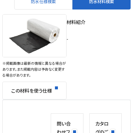
防水仕様検索
防水材料検索
材料紹介
-
※掲載画像は最新の情報と異なる場合が
あります。また掲載内容は予告なく変更す
る場合があります。
この材料を使う仕様
問い合
カタロ
わせフ
グのご