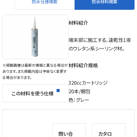
防水仕様検索
防水材料検索
材料紹介
端末部に施工する、速乾性1液
のウレタン系シーリング材。
材料紹介規格
※掲載画像は最新の情報と異なる場合が
あります。また掲載内容は予告なく変更す
る場合があります。
320ccカートリッジ
20本/梱包
この材料を使う仕様
色：グレー
問い合
カタロ