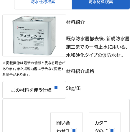
防水仕様検索
防水材料検索
材料紹介
既存防水層撤去後、新規防水層
施工までの一時止水に用いる、
水和硬化タイプの仮防水材。
※掲載画像は最新の情報と異なる場合が
あります。また掲載内容は予告なく変更す
材料紹介規格
る場合があります。
9kg/缶
この材料を使う仕様
問い合
カタロ
わせフ
グのご