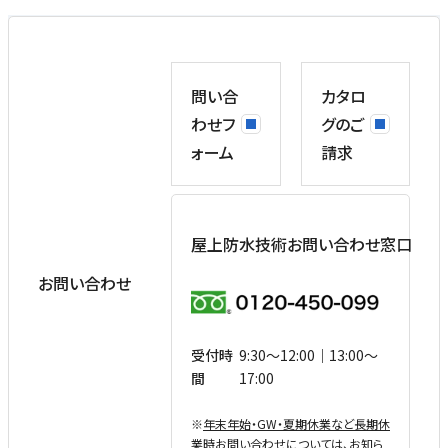
問い合
カタロ
わせフ
グのご
ォーム
請求
屋上防水技術お問い合わせ窓口
お問い合わせ
受付時
9:30〜12:00｜13:00〜
間
17:00
※
年末年始・GW・夏期休業など⻑期休
業時お問い合わせについては、お知ら