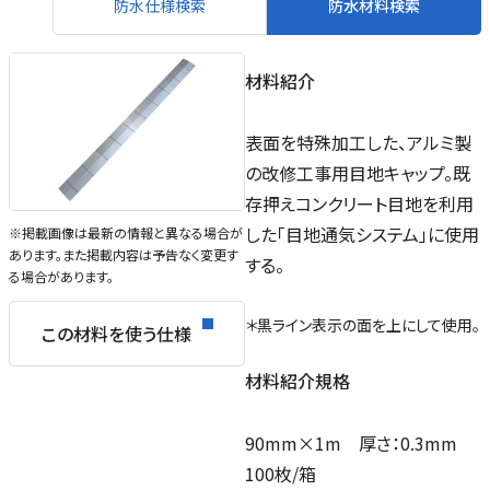
防水仕様検索
防水材料検索
材料紹介
表面を特殊加工した、アルミ製
の改修工事用目地キャップ。既
存押えコンクリート目地を利用
した「目地通気システム」に使用
※掲載画像は最新の情報と異なる場合が
あります。また掲載内容は予告なく変更す
する。
る場合があります。
＊黒ライン表示の面を上にして使用。
この材料を使う仕様
材料紹介規格
90mm×1m 厚さ：0.3mm
100枚/箱