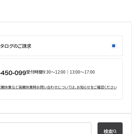
タログのご請求
受付時間
9:30〜12:00｜13:00〜17:00
・夏期休業など⻑期休業時お問い合わせについては、お知らせをご確認ください
検索