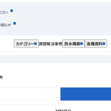
ださい
お知らせ
カテゴリー
課題解決事例
防水検索
各種資料
剤
材料紹介