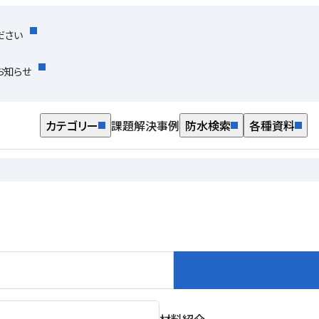
ださい
お知らせ
カテゴリー
課題解決事例
防水検索
各種資料
材料紹介