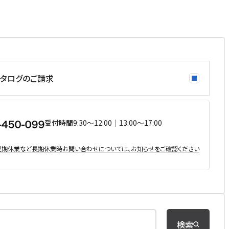
タログのご請求
受付時間
9:30〜12:00｜13:00〜17:00
・夏期休業など⻑期休業時お問い合わせについては、お知らせをご確認ください
検索