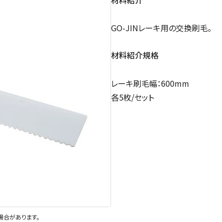
GO-JINレーキ用の交換刷毛。
材料紹介規格
レーキ刷毛幅：600mm
各5枚/セット
場合があります。