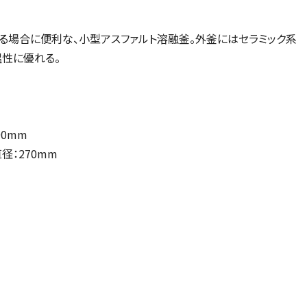
る場合に便利な、小型アスファルト溶融釜。外釜にはセラミック系
性に優れる。
90mm
径：270mm