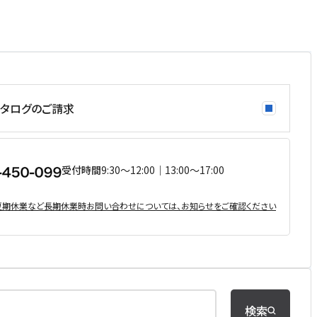
タログのご請求
受付時間
9:30〜12:00｜13:00〜17:00
・夏期休業など⻑期休業時お問い合わせについては、お知らせをご確認ください
検索