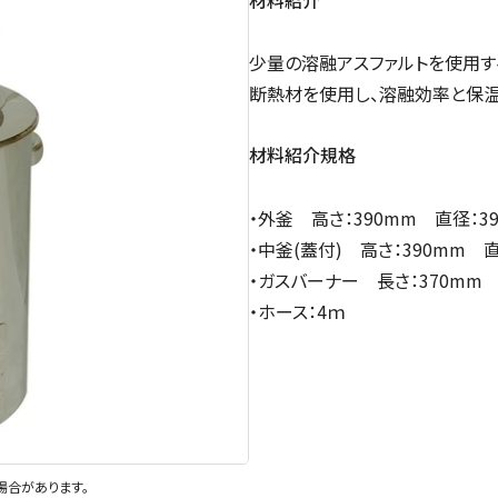
少量の溶融アスファルトを使用す
断熱材を使用し、溶融効率と保温
材料紹介規格
・外釜 高さ：390mm 直径：3
・中釜(蓋付) 高さ：390mm 直
・ガスバーナー 長さ：370mm
・ホース：4ｍ
場合があります。