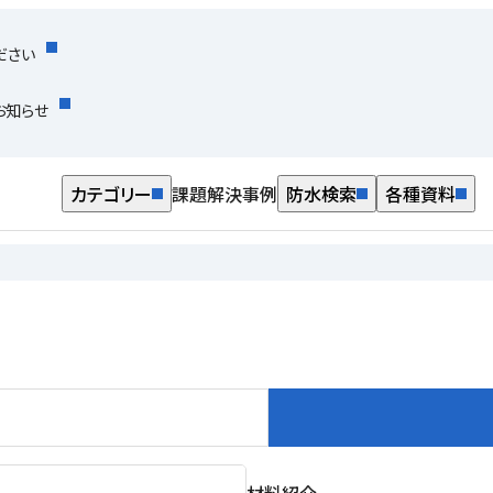
ださい
お知らせ
カテゴリー
課題解決事例
防水検索
各種資料
材料紹介