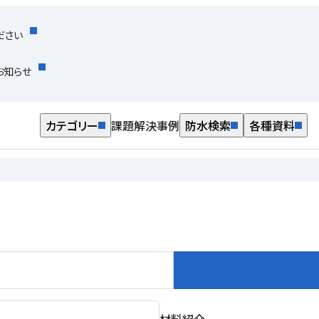
ださい
お知らせ
カテゴリー
課題解決事例
防水検索
各種資料
材料紹介