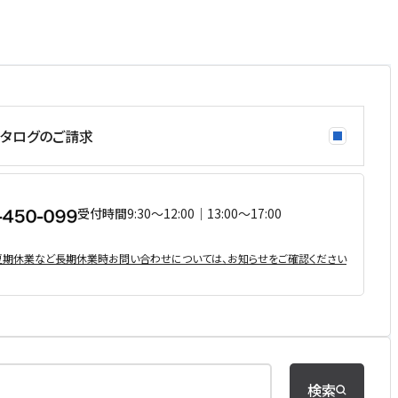
タログのご請求
受付時間
9:30〜12:00｜13:00〜17:00
・夏期休業など⻑期休業時お問い合わせについては、お知らせをご確認ください
検索