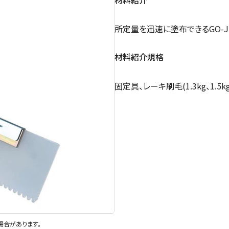
所定量を迅速に塗布できるGO-J
材料紹介規格
固定具、レーキ刷毛(1.3kg、1.5kg、
場合があります。