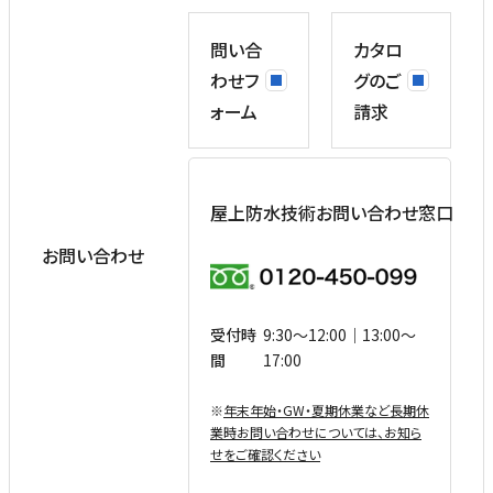
問い合
カタロ
わせフ
グのご
ォーム
請求
屋上防水技術お問い合わせ窓口
お問い合わせ
受付時
9:30〜12:00｜13:00〜
間
17:00
※
年末年始・GW・夏期休業など⻑期休
業時お問い合わせについては、お知ら
せをご確認ください