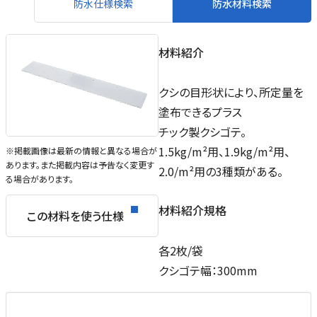
防水仕様検索
防水材料検索
材料紹介
クシの目形状により、所定量を
塗布できるプラス
チック製クシゴテ。
1.5kg/m²用、1.9kg/m²用、
※掲載画像は最新の情報と異なる場合が
あります。また掲載内容は予告なく変更す
2.0/m²用の3種類がある。
る場合があります。
材料紹介規格
この材料を使う仕様
各2枚/袋
クシゴテ幅：300mm