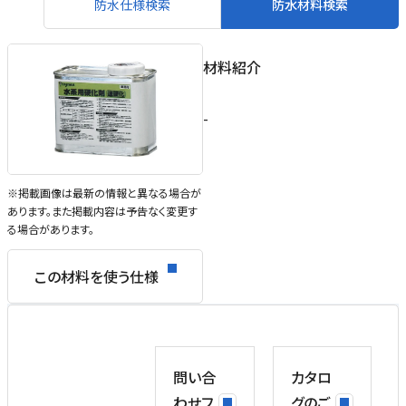
防水仕様検索
防水材料検索
材料紹介
-
※掲載画像は最新の情報と異なる場合が
あります。また掲載内容は予告なく変更す
る場合があります。
この材料を使う仕様
問い合
カタロ
わせフ
グのご