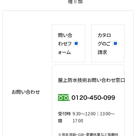
種Ⅱ類
問い合
カタロ
わせフ
グのご
ォーム
請求
屋上防水技術お問い合わせ窓口
お問い合わせ
受付時
9:30〜12:00｜13:00〜
間
17:00
※
年末年始・GW・夏期休業など⻑期休