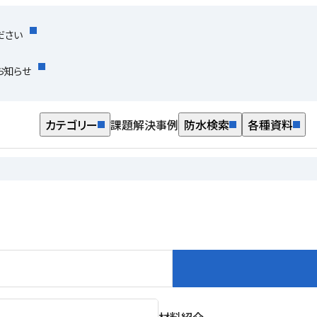
ださい
お知らせ
カテゴリー
課題解決事例
防水検索
各種資料
材料紹介