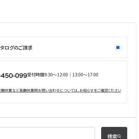
タログのご請求
受付時間
9:30〜12:00｜13:00〜17:00
・夏期休業など⻑期休業時お問い合わせについては、お知らせをご確認ください
検索