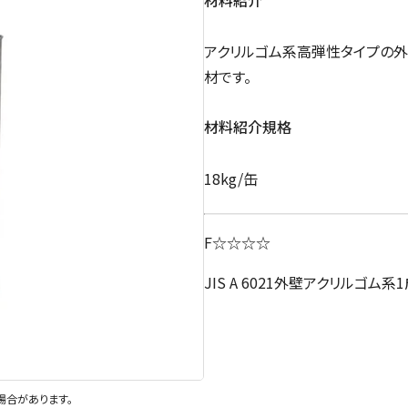
アクリルゴム系高弾性タイプの
材です。
材料紹介規格
18kg/缶
F☆☆☆☆
JIS A 6021外壁アクリルゴム系
場合があります。