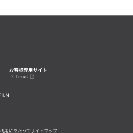
お客様専用サイト
Ti-net
FILM
利用にあたって
サイトマップ