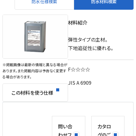
防水仕様検索
防水材料検索
材料紹介
弾性タイプの主材。
下地追従性に優れる。
※掲載画像は最新の情報と異なる場合が
F☆☆☆☆
あります。また掲載内容は予告なく変更す
る場合があります。
JIS A 6909
この材料を使う仕様
問い合
カタロ
わせフ
グのご