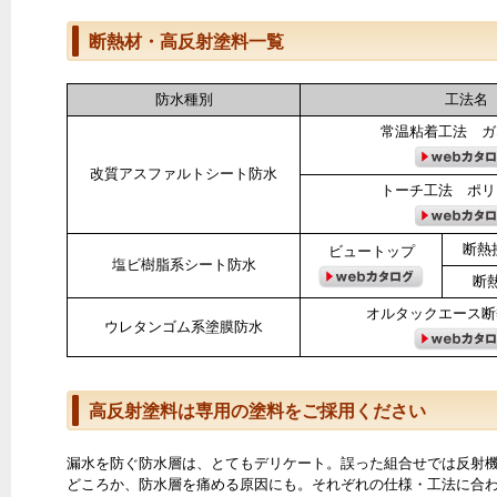
断熱材・高反射塗料一覧
防水種別
工法名
常温粘着工法 ガ
改質アスファルトシート防水
トーチ工法 ポリ
断熱
ビュートップ
塩ビ樹脂系シート防水
断
オルタックエース断
ウレタンゴム系塗膜防水
高反射塗料は専用の塗料をご採用ください
漏水を防ぐ防水層は、とてもデリケート。誤った組合せでは反射
どころか、防水層を痛める原因にも。それぞれの仕様・工法に合