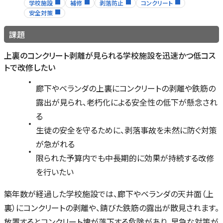
学校施設
補修
剥落防止
コンクリート
安全対策
課題
上裏のコンクリート剥離が見られる学校施設を迅速かつ低コス
トで改修したい
廊下やベランダの上裏にコンクリートの剥離や鉄筋の
露出が見られ、老朽化による安全性の低下が懸念され
る
生徒の安全を守るために、剥落事故を未然に防ぐ対策
が急がれる
限られた予算内でも中長期的に効果が持続する改修
を行いたい
築年数が経過した学校施設では、廊下やベランダの天井面（上
裏）にコンクリートの剥離や、錆びた鉄筋の露出が散見されます。
放置するとコンクリート塊が落下する危険があり、早急な対策が