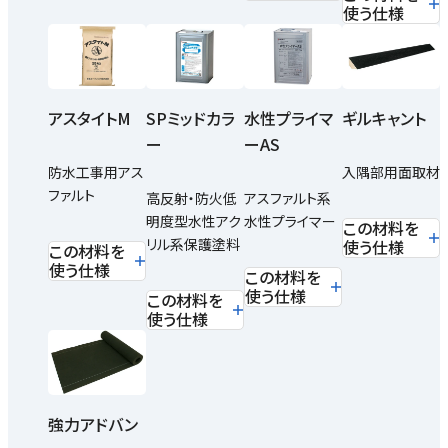
使う仕様
SPミッドカラ
アスタイトM
水性プライマ
ギルキャント
ー
ーAS
防水工事用アス
入隅部用面取材
ファルト
高反射・防火低
アスファルト系
明度型水性アク
水性プライマー
この材料を
リル系保護塗料
使う仕様
この材料を
使う仕様
この材料を
使う仕様
この材料を
使う仕様
強力アドバン