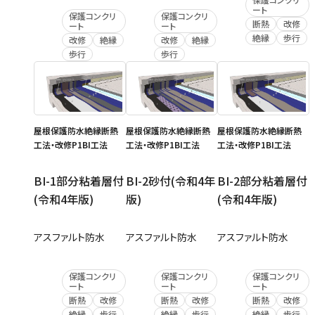
ート
保護コンクリ
保護コンクリ
断熱
改修
ート
ート
絶縁
歩行
改修
絶縁
改修
絶縁
歩行
歩行
屋根保護防水絶縁断熱
屋根保護防水絶縁断熱
屋根保護防水絶縁断熱
工法・改修P1BI工法
工法・改修P1BI工法
工法・改修P1BI工法
BI-1部分粘着層付
BI-2砂付(令和4年
BI-2部分粘着層付
(令和4年版)
版)
(令和4年版)
アスファルト防水
アスファルト防水
アスファルト防水
保護コンクリ
保護コンクリ
保護コンクリ
ート
ート
ート
断熱
改修
断熱
改修
断熱
改修
絶縁
歩行
絶縁
歩行
絶縁
歩行