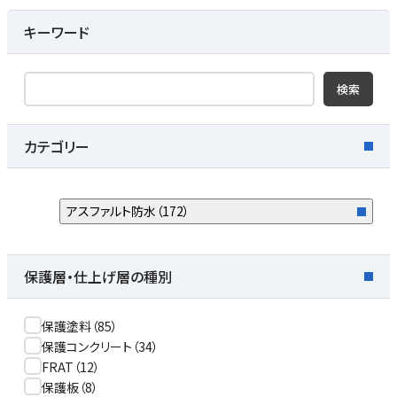
キーワード
検索
カテゴリー
アスファルト防水
（
172
）
保護層・仕上げ層の種別
保護塗料
（
85
）
保護コンクリート
（
34
）
FRAT
（
12
）
保護板
（
8
）