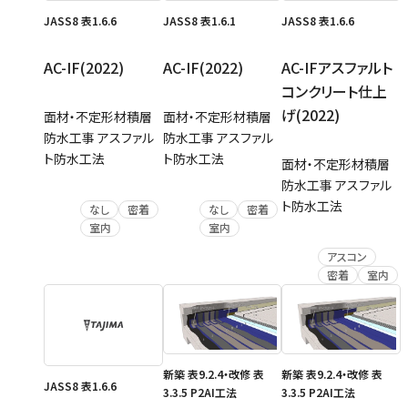
JASS8 表1.6.6
JASS8 表1.6.1
JASS8 表1.6.6
AC-IF(2022)
AC-IF(2022)
AC-IFアスファルト
コンクリート仕上
げ(2022)
面材・不定形材積層
面材・不定形材積層
防水工事 アスファル
防水工事 アスファル
ト防水工法
ト防水工法
面材・不定形材積層
防水工事 アスファル
ト防水工法
なし
密着
なし
密着
室内
室内
アスコン
密着
室内
新築 表9.2.4・改修 表
新築 表9.2.4・改修 表
JASS8 表1.6.6
3.3.5 P2AI工法
3.3.5 P2AI工法