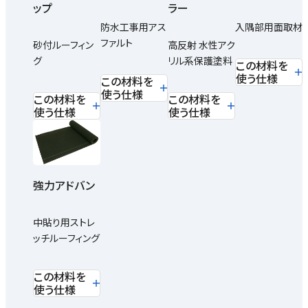
ップ
ラー
防水工事用アス
入隅部用面取材
ファルト
砂付ルーフィン
高反射 水性アク
グ
リル系保護塗料
この材料を
使う仕様
この材料を
使う仕様
この材料を
この材料を
使う仕様
使う仕様
強力アドバン
中貼り用ストレ
ッチルーフィング
この材料を
使う仕様