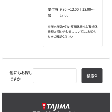
受付時
9:30〜12:00｜13:00〜
間
17:00
※
年末年始・GW・夏期休業など⻑期休
業時お問い合わせについては、お知ら
せをご確認ください
他にもお探し
検索
ですか