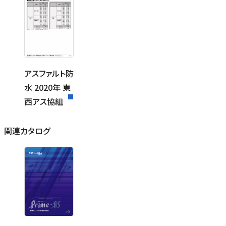
アスファルト防
水 2020年 東
西アス協組
関連カタログ