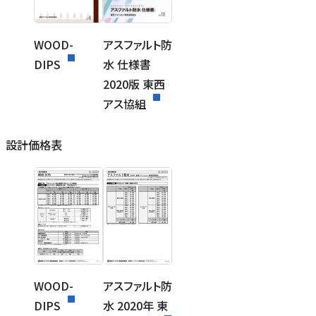
WOOD-
アスファルト防
DIPS
水 仕様書
2020版 東西
アス協組
設計価格表
WOOD-
アスファルト防
DIPS
水 2020年 東