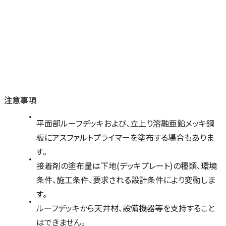
注意事項
平面部ルーフデッキおよび、立上り溶融亜鉛メッキ鋼
板にアスファルトプライマーを塗布する場合もありま
す。
接着剤の塗布量は下地(デッキプレート)の種類、環境
条件、施工条件、要求される設計条件により変動しま
す。
ルーフデッキから天井材、設備機器等を支持すること
はできません。