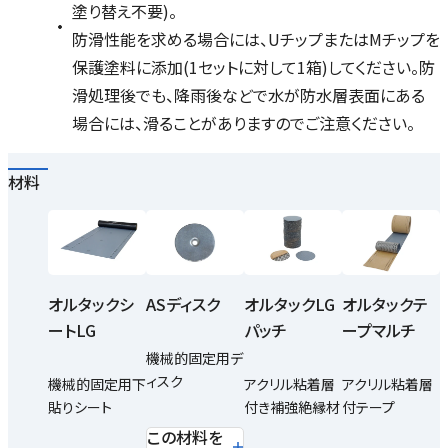
塗り替え不要)。
防滑性能を求める場合には、UチップまたはMチップを
保護塗料に添加(1セットに対して1箱)してください。防
滑処理後でも、降雨後などで水が防水層表面にある
場合には、滑ることがありますのでご注意ください。
材料
オルタックシ
ASディスク
オルタックLG
オルタックテ
ートLG
パッチ
ープマルチ
機械的固定用デ
ィスク
機械的固定用下
アクリル粘着層
アクリル粘着層
貼りシート
付き補強絶縁材
付テープ
この材料を