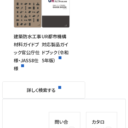
UR都市機構
建築防水工事
対応製品ガイ
材料ガイドブ
ドブック（令和
ック官公庁仕
5年版）
様・JASS8仕
様
詳しく検索する
問い合
カタロ