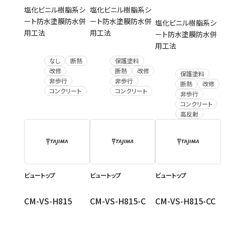
塩化ビニル樹脂系シ
塩化ビニル樹脂系シ
ート防水塗膜防水併
ート防水塗膜防水併
塩化ビニル樹脂系シ
用工法
用工法
ート防水塗膜防水併
用工法
なし
断熱
保護塗料
改修
断熱
改修
保護塗料
非歩行
非歩行
断熱
改修
コンクリート
コンクリート
非歩行
コンクリート
高反射
ビュートップ
ビュートップ
ビュートップ
CM-VS-H815
CM-VS-H815-C
CM-VS-H815-CC