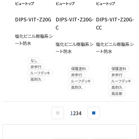
ビュートップ
ビュートップ
ビュートップ
DIPS-VIT・Z20G
DIPS-VIT・Z20G-
DIPS-VIT・Z20G-
C
CC
塩化ビニル樹脂系シ
ート防水
塩化ビニル樹脂系シ
塩化ビニル樹脂系シ
ート防水
ート防水
なし
非歩行
保護塗料
保護塗料
ルーフデッキ
非歩行
非歩行
高耐久
ルーフデッキ
ルーフデッキ
高耐久
高耐久
高反射
1
2
3
4