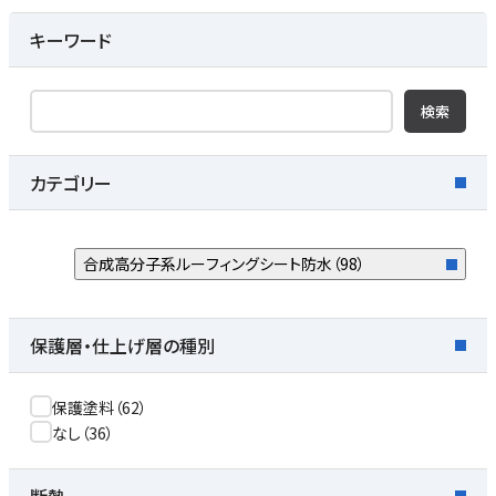
キーワード
検索
カテゴリー
合成高分子系ルーフィングシート防水
（
98
）
保護層・仕上げ層の種別
保護塗料
（
62
）
なし
（
36
）