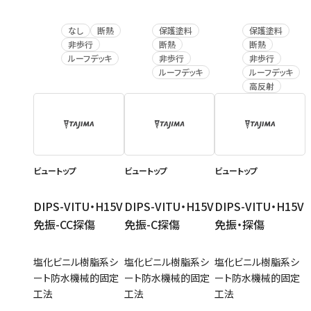
なし
断熱
保護塗料
保護塗料
非歩行
断熱
断熱
ルーフデッキ
非歩行
非歩行
ルーフデッキ
ルーフデッキ
高反射
ビュートップ
ビュートップ
ビュートップ
DIPS-VITU・H15V
DIPS-VITU・H15V
DIPS-VITU・H15V
免振-CC探傷
免振-C探傷
免振・探傷
塩化ビニル樹脂系シ
塩化ビニル樹脂系シ
塩化ビニル樹脂系シ
ート防水機械的固定
ート防水機械的固定
ート防水機械的固定
工法
工法
工法