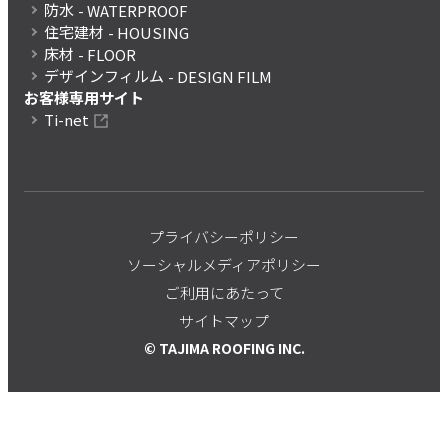
防水
- WATERPROOF
住宅建材
- HOUSING
床材
- FLOOR
デザインフィルム
- DESIGN FILM
お客様専用サイト
Ti-net
プライバシーポリシー
ソーシャルメディアポリシー
ご利用にあたって
サイトマップ
© TAJIMA ROOFING INC.