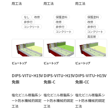
用工法
用工法
用工法
なし
改修
保護塗料
保護塗料
非歩行
改修
改修
コンクリート
非歩行
非歩行
コンクリート
コンクリート
高反射
ビュートップ
ビュートップ
ビュートップ
DIPS-VITU・H15V
DIPS-VITU・H15V
DIPS-VITU・H15V
免振
免振-C
免振-CC
塩化ビニル樹脂系シ
塩化ビニル樹脂系シ
塩化ビニル樹脂系シ
ート防水機械的固定
ート防水機械的固定
ート防水機械的固定
工法
工法
工法