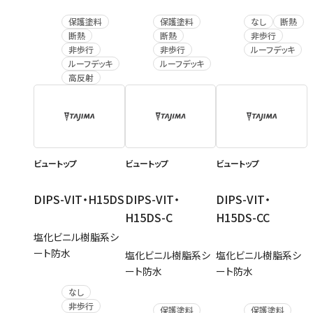
保護塗料
保護塗料
なし
断熱
断熱
断熱
非歩行
非歩行
非歩行
ルーフデッキ
ルーフデッキ
ルーフデッキ
高反射
ビュートップ
ビュートップ
ビュートップ
DIPS-VIT・H15DS
DIPS-VIT・
DIPS-VIT・
H15DS-C
H15DS-CC
塩化ビニル樹脂系シ
ート防水
塩化ビニル樹脂系シ
塩化ビニル樹脂系シ
ート防水
ート防水
なし
非歩行
保護塗料
保護塗料